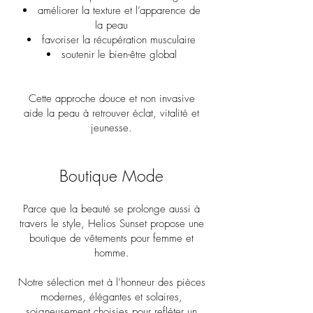
améliorer la texture et l’apparence de
la peau
favoriser la récupération musculaire
soutenir le bien-être global
Cette approche douce et non invasive
aide la peau à retrouver éclat, vitalité et
jeunesse.
Boutique Mode
Parce que la beauté se prolonge aussi à
travers le style, Helios Sunset propose une
boutique de vêtements pour femme et
homme.
Notre sélection met à l’honneur des pièces
modernes, élégantes et solaires,
soigneusement choisies pour refléter un